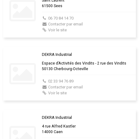
Saint Laurent
61500 Sees
06 70 84 14 70
Contacter par email
Voir le site
DEKRA Industrial
Espace d’Activités des Vindits - 2 rue des Vindits
50130 Cherbourg-Octeville
02 33 94 76 89
Contacter par email
Voir le site
DEKRA Industrial
4 rue Alfred Kastler
14000 Caen