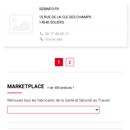
SEBINFO.FR
15 RUE DE LA CLE DES CHAMPS
14540 SOLIERS
06 77 49 03 11
Voir le site
1
2
MARKETPLACE
Retrouvez tous les fabricants de la Santé et Sécurité au Travail