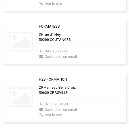
Voir le site
FORMATESS
36 rue d'Ilkley
50200 COUTANCES
09 75 58 97 96
Contacter par email
H2S FORMATION
29 Hameau Belle Croix
50630 CRASVILLE
02 33 23 14 41
Contacter par email
Voir le site