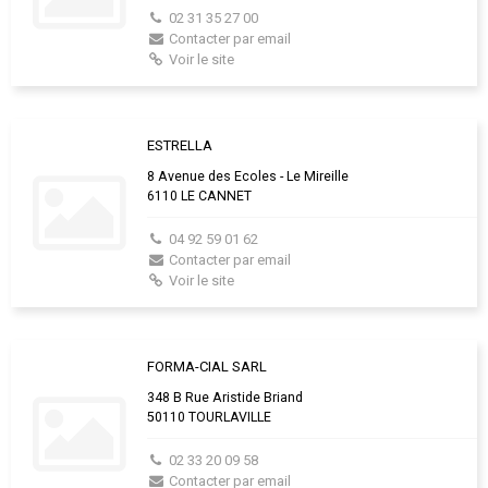
02 31 35 27 00
Contacter par email
Voir le site
ESTRELLA
8 Avenue des Ecoles - Le Mireille
6110 LE CANNET
04 92 59 01 62
Contacter par email
Voir le site
FORMA-CIAL SARL
348 B Rue Aristide Briand
50110 TOURLAVILLE
02 33 20 09 58
Contacter par email