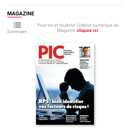
MAGAZINE
Pour lire et feuilleter l'édition numérique du
Magazine
cliquez ici
.
Sommaire