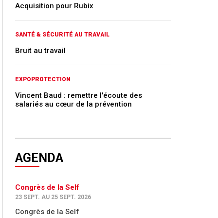
Acquisition pour Rubix
SANTÉ & SÉCURITÉ AU TRAVAIL
Bruit au travail
EXPOPROTECTION
Vincent Baud : remettre l'écoute des
salariés au cœur de la prévention
AGENDA
Congrès de la Self
23 SEPT. AU 25 SEPT. 2026
Congrès de la Self