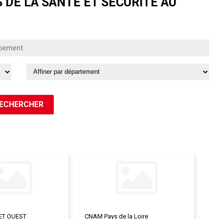
 DE LA SANTÉ ET SÉCURITÉ AU
ET OUEST
CNAM Pays de la Loire