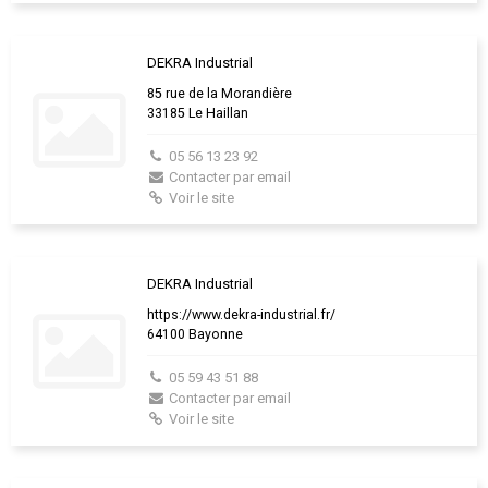
DEKRA Industrial
85 rue de la Morandière
33185 Le Haillan
05 56 13 23 92
Contacter par email
Voir le site
DEKRA Industrial
https://www.dekra-industrial.fr/
64100 Bayonne
05 59 43 51 88
Contacter par email
Voir le site