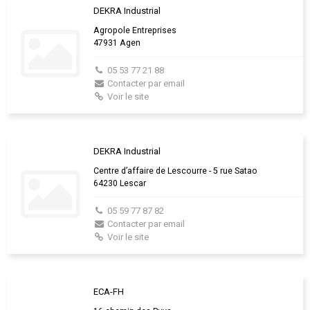
DEKRA Industrial
Agropole Entreprises
47931 Agen
05 53 77 21 88
Contacter par email
Voir le site
DEKRA Industrial
Centre d’affaire de Lescourre - 5 rue Satao
64230 Lescar
05 59 77 87 82
Contacter par email
Voir le site
ECA-FH