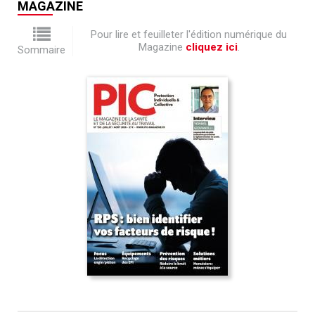
MAGAZINE
Pour lire et feuilleter l'édition numérique du
Magazine
cliquez ici
.
Sommaire