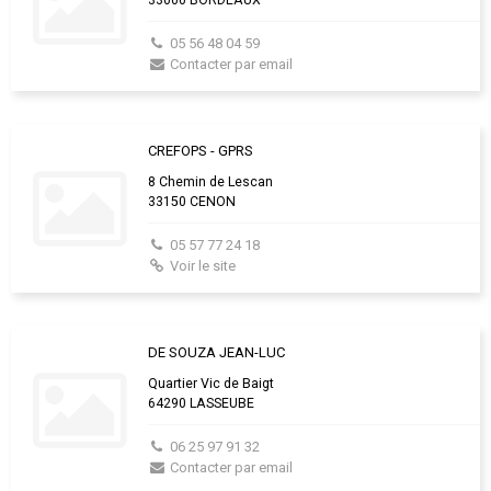
05 56 48 04 59
Contacter par email
CREFOPS - GPRS
8 Chemin de Lescan
33150 CENON
05 57 77 24 18
Voir le site
DE SOUZA JEAN-LUC
Quartier Vic de Baigt
64290 LASSEUBE
06 25 97 91 32
Contacter par email