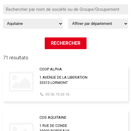
71 résultats
COOP ALPHA
1 AVENUE DE LA LIBERATION
33310 LORMONT
05 56 74 26 16
COS AQUITAINE
1 RUE DE CONDE
33000 BORDEAUX