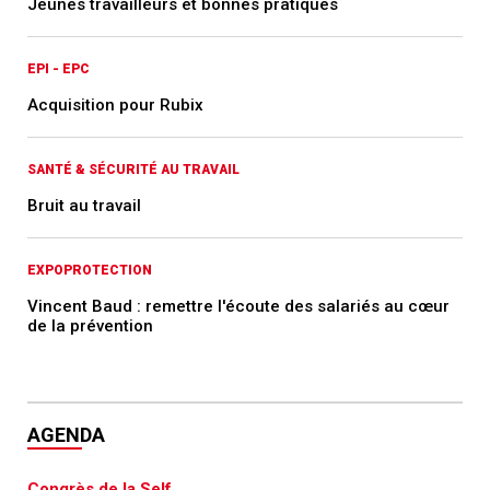
Jeunes travailleurs et bonnes pratiques
EPI - EPC
Acquisition pour Rubix
SANTÉ & SÉCURITÉ AU TRAVAIL
Bruit au travail
EXPOPROTECTION
Vincent Baud : remettre l'écoute des salariés au cœur
de la prévention
AGENDA
Congrès de la Self