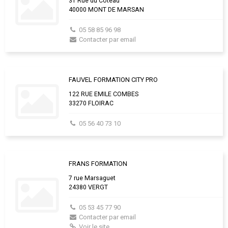
31 Rue du Coteau
40000 MONT DE MARSAN
05 58 85 96 98
Contacter par email
FAUVEL FORMATION CITY PRO
122 RUE EMILE COMBES
33270 FLOIRAC
05 56 40 73 10
FRANS FORMATION
7 rue Marsaguet
24380 VERGT
05 53 45 77 90
Contacter par email
Voir le site