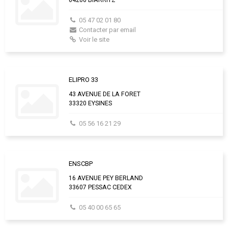
05 47 02 01 80
Contacter par email
Voir le site
ELIPRO 33
43 AVENUE DE LA FORET
33320 EYSINES
05 56 16 21 29
ENSCBP
16 AVENUE PEY BERLAND
33607 PESSAC CEDEX
05 40 00 65 65