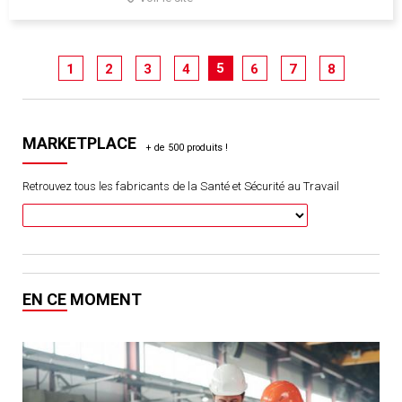
5
1
2
3
4
6
7
8
MARKETPLACE
Retrouvez tous les fabricants de la Santé et Sécurité au Travail
EN CE MOMENT