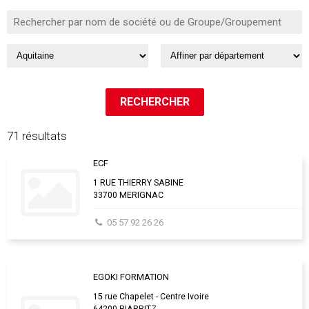
71 résultats
ECF
1 RUE THIERRY SABINE
33700 MERIGNAC
05 57 92 26 26
EGOKI FORMATION
15 rue Chapelet - Centre Ivoire
64200 BIARRITZ