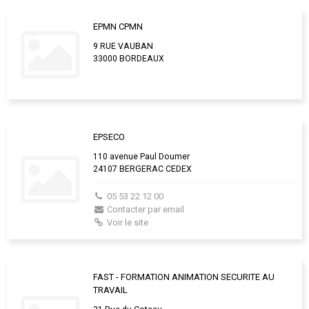
EPMN CPMN
9 RUE VAUBAN
33000 BORDEAUX
EPSECO
110 avenue Paul Doumer
24107 BERGERAC CEDEX
05 53 22 12 00
Contacter par email
Voir le site
FAST - FORMATION ANIMATION SECURITE AU
TRAVAIL