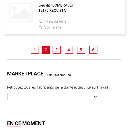
Lieu dit "COMBRADET"
12170 REQUISTA
06 64 54 85 01
Voir le site
2
1
3
4
5
6
MARKETPLACE
Retrouvez tous les fabricants de la Santé et Sécurité au Travail
EN CE MOMENT