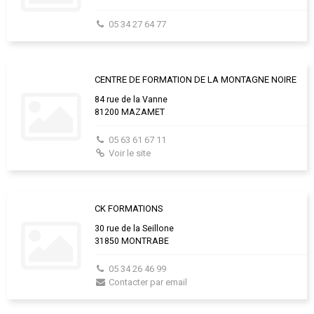
05 34 27 64 77
CENTRE DE FORMATION DE LA MONTAGNE NOIRE
84 rue de la Vanne
81200 MAZAMET
05 63 61 67 11
Voir le site
CK FORMATIONS
30 rue de la Seillone
31850 MONTRABE
05 34 26 46 99
Contacter par email