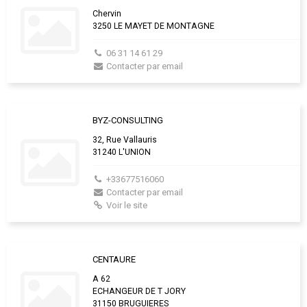
Chervin
3250 LE MAYET DE MONTAGNE
06 31 14 61 29
Contacter par email
BYZ-CONSULTING
32, Rue Vallauris
31240 L'UNION
+33677516060
Contacter par email
Voir le site
CENTAURE
A 62
ECHANGEUR DE T JORY
31150 BRUGUIERES