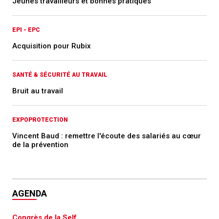
Jeunes travailleurs et bonnes pratiques
EPI - EPC
Acquisition pour Rubix
SANTÉ & SÉCURITÉ AU TRAVAIL
Bruit au travail
EXPOPROTECTION
Vincent Baud : remettre l'écoute des salariés au cœur
de la prévention
AGENDA
Congrès de la Self