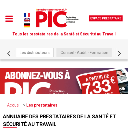
ESPACE PRESTATAIRE
Tous les prestataires de la Santé et Sécurité au Travail
Les distributeurs
Conseil - Audit - Formation
Être
Accueil
Les prestataires
ANNUAIRE DES PRESTATAIRES DE LA SANTÉ ET
SÉCURITÉ AU TRAVAIL