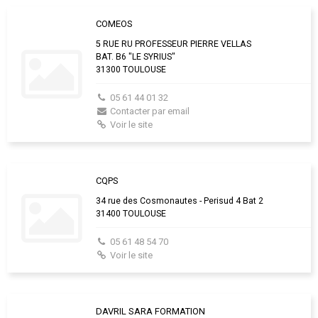
COMEOS
5 RUE RU PROFESSEUR PIERRE VELLAS
BAT. B6 "LE SYRIUS"
31300 TOULOUSE
05 61 44 01 32
Contacter par email
Voir le site
CQPS
34 rue des Cosmonautes - Perisud 4 Bat 2
31400 TOULOUSE
05 61 48 54 70
Voir le site
DAVRIL SARA FORMATION