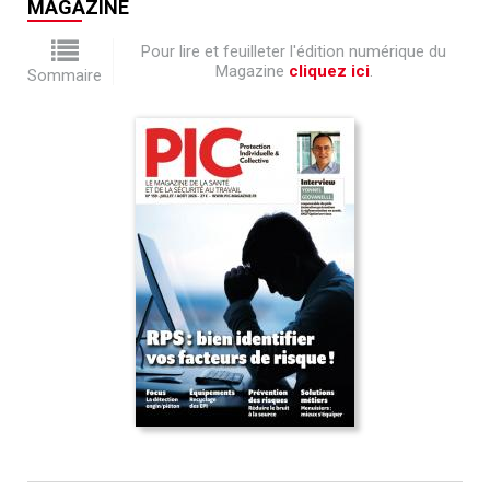
MAGAZINE
Pour lire et feuilleter l'édition numérique du
Magazine
cliquez ici
.
Sommaire