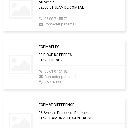
Au Syndic
32550 ST JEAN DE COMTAL
06 08 71 55 73
Contacter par email
FORMAELEC
22 B RUE DS FRERES
31820 PIBRAC
05 61 07 61 82
Contacter par email
Voir le site
FORMAT DIFFERENCE
26 Avenue Tolosane - Batiment L
31520 RAMONVILLE SAINT-AGNE