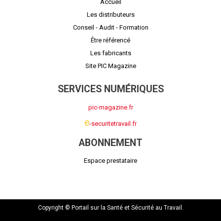
Accueil
Les distributeurs
Conseil - Audit - Formation
Être référencé
Les fabricants
Site PIC Magazine
SERVICES NUMÉRIQUES
pic-magazine.fr
e
-securitetravail.fr
ABONNEMENT
Espace prestataire
Copyright © Portail sur la Santé et Sécurité au Travail.