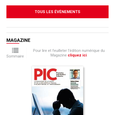
TOUS LES ÉVÈNEMENTS
MAGAZINE
Pour lire et feuilleter l'édition numérique du
Magazine
cliquez ici
.
Sommaire