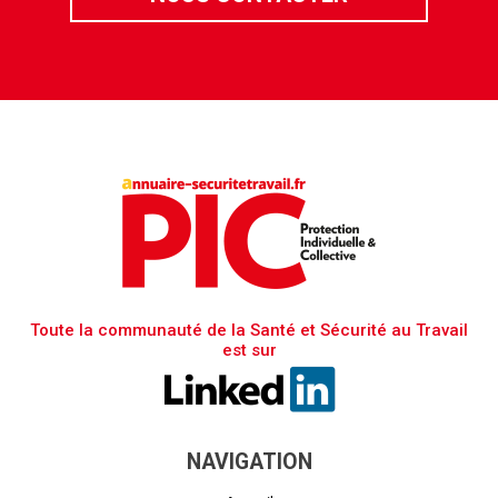
Toute la communauté de la Santé et Sécurité au Travail
est sur
NAVIGATION