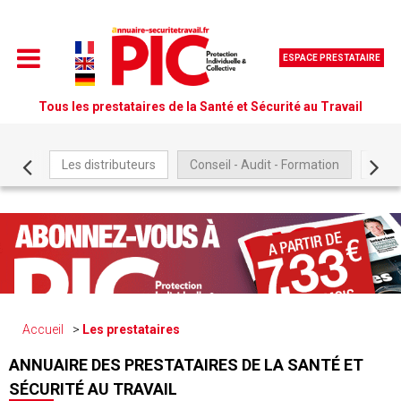
ESPACE PRESTATAIRE
Tous les prestataires de la Santé et Sécurité au Travail
Les distributeurs
Conseil - Audit - Formation
Être
Accueil
Les prestataires
ANNUAIRE DES PRESTATAIRES DE LA SANTÉ ET
SÉCURITÉ AU TRAVAIL