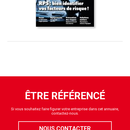
ÊTRE RÉFÉRENCÉ
Si vous souhaitez faire figurer votre entreprise dans cet annuaire,
contactez-nous.
NOUS CONTACTER