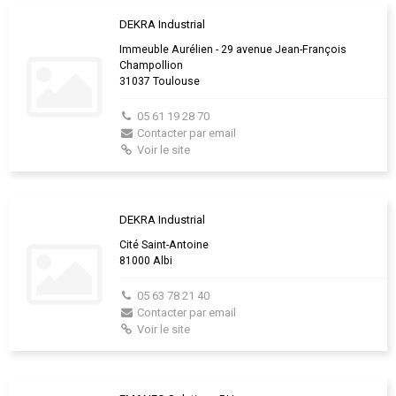
DEKRA Industrial
Immeuble Aurélien - 29 avenue Jean-François
Champollion
31037 Toulouse
05 61 19 28 70
Contacter par email
Voir le site
DEKRA Industrial
Cité Saint-Antoine
81000 Albi
05 63 78 21 40
Contacter par email
Voir le site