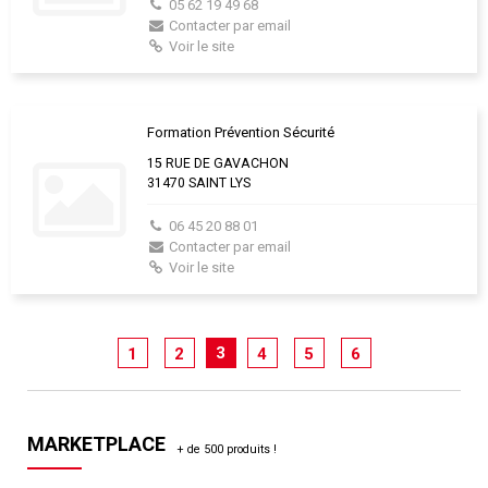
05 62 19 49 68
Contacter par email
Voir le site
Formation Prévention Sécurité
15 RUE DE GAVACHON
31470 SAINT LYS
06 45 20 88 01
Contacter par email
Voir le site
3
1
2
4
5
6
MARKETPLACE