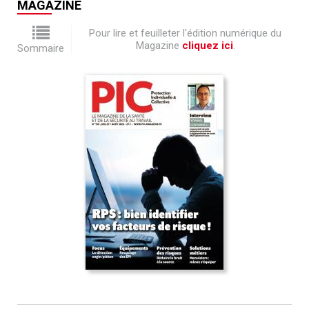
MAGAZINE
Pour lire et feuilleter l'édition numérique du
Magazine
cliquez ici
.
Sommaire