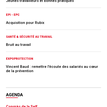
Jeunes travailleurs et bonnes pratiques
EPI - EPC
Acquisition pour Rubix
SANTÉ & SÉCURITÉ AU TRAVAIL
Bruit au travail
EXPOPROTECTION
Vincent Baud : remettre l'écoute des salariés au cœur
de la prévention
AGENDA
Congrès de la Self