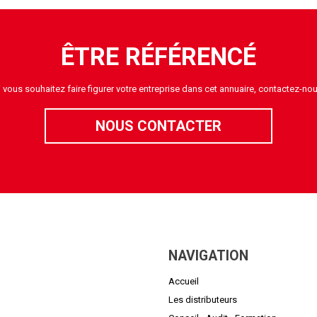
ÊTRE RÉFÉRENCÉ
i vous souhaitez faire figurer votre entreprise dans cet annuaire, contactez-nou
NOUS CONTACTER
NAVIGATION
Accueil
Les distributeurs