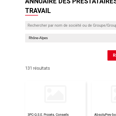
ANNUAIRE DES PRESTATAIRES
TRAVAIL
131 résultats
3PC-Q.S.E. Projets, Conseils
AbsoluPrev by