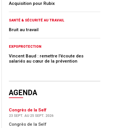
Acquisition pour Rubix
SANTÉ & SÉCURITÉ AU TRAVAIL
Bruit au travail
EXPOPROTECTION
Vincent Baud : remettre l'écoute des
salariés au cœur de la prévention
AGENDA
Congrès de la Self
23 SEPT. AU 25 SEPT. 2026
Congrès de la Self