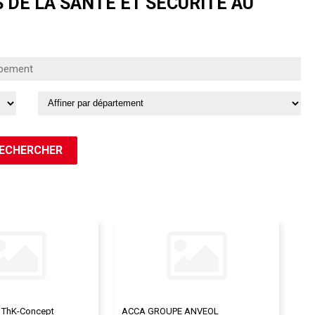
 DE LA SANTÉ ET SÉCURITÉ AU
 ThK-Concept
ACCA GROUPE ANVEOL