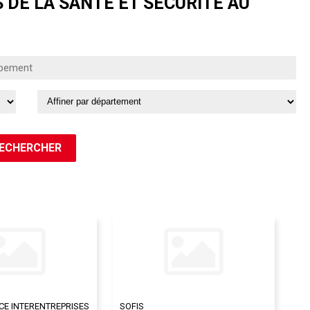
 DE LA SANTÉ ET SÉCURITÉ AU
ICE INTERENTREPRISES
SOFIS