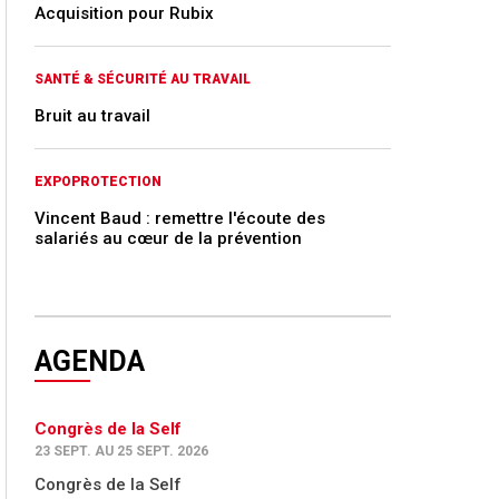
Acquisition pour Rubix
SANTÉ & SÉCURITÉ AU TRAVAIL
Bruit au travail
EXPOPROTECTION
Vincent Baud : remettre l'écoute des
salariés au cœur de la prévention
AGENDA
Congrès de la Self
23 SEPT. AU 25 SEPT. 2026
Congrès de la Self