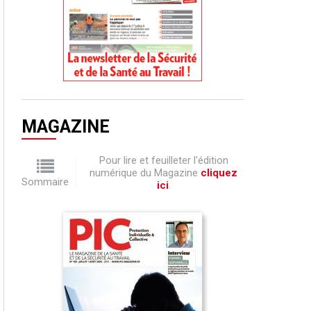
MAGAZINE
Pour lire et feuilleter l'édition
numérique du Magazine
cliquez
Sommaire
ici
.