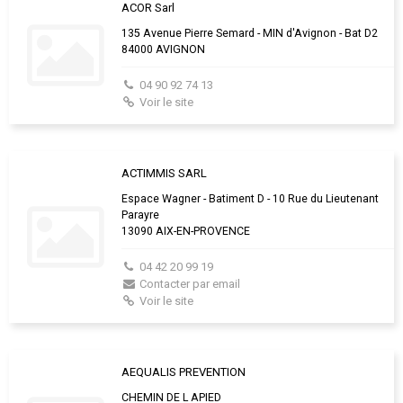
ACOR Sarl
135 Avenue Pierre Semard - MIN d'Avignon - Bat D2
84000 AVIGNON
04 90 92 74 13
Voir le site
ACTIMMIS SARL
Espace Wagner - Batiment D - 10 Rue du Lieutenant
Parayre
13090 AIX-EN-PROVENCE
04 42 20 99 19
Contacter par email
Voir le site
AEQUALIS PREVENTION
CHEMIN DE L APIED