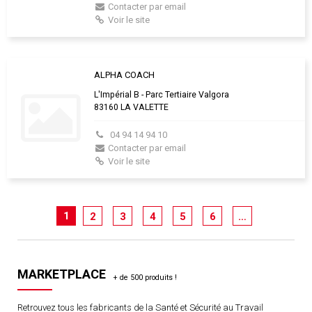
Contacter par email
Voir le site
ALPHA COACH
L'Impérial B - Parc Tertiaire Valgora
83160 LA VALETTE
04 94 14 94 10
Contacter par email
Voir le site
1
2
3
4
5
6
…
MARKETPLACE
Retrouvez tous les fabricants de la Santé et Sécurité au Travail