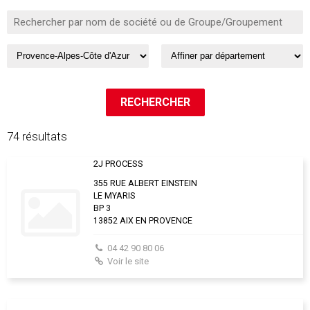
74 résultats
2J PROCESS
355 RUE ALBERT EINSTEIN
LE MYARIS
BP 3
13852 AIX EN PROVENCE
04 42 90 80 06
Voir le site