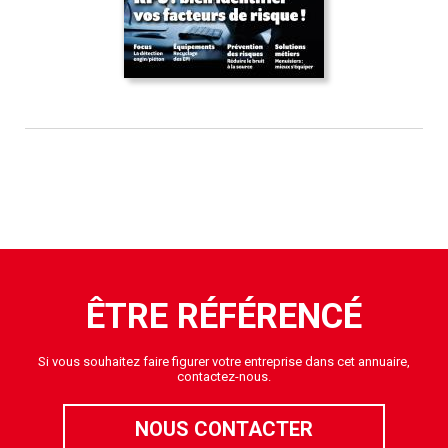
ÊTRE RÉFÉRENCÉ
Si vous souhaitez faire figurer votre entreprise dans cet annuaire,
contactez-nous.
NOUS CONTACTER