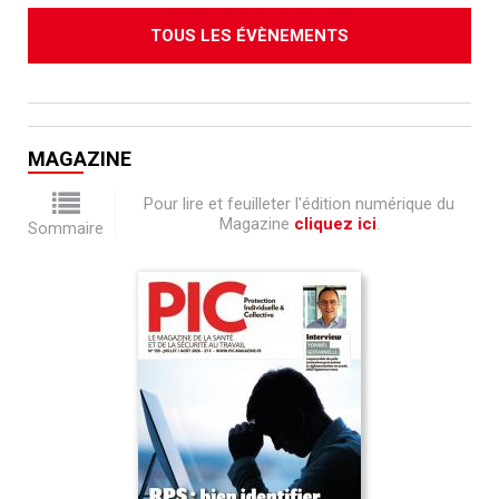
TOUS LES ÉVÈNEMENTS
MAGAZINE
Pour lire et feuilleter l'édition numérique du
Magazine
cliquez ici
.
Sommaire