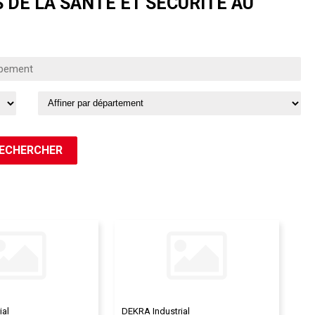
 DE LA SANTÉ ET SÉCURITÉ AU
ial
DEKRA Industrial