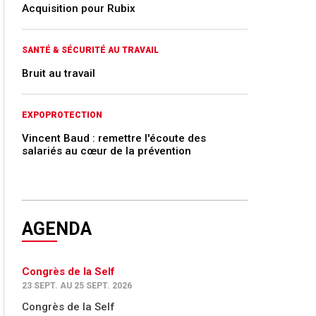
Acquisition pour Rubix
SANTÉ & SÉCURITÉ AU TRAVAIL
Bruit au travail
EXPOPROTECTION
Vincent Baud : remettre l'écoute des
salariés au cœur de la prévention
AGENDA
Congrès de la Self
23 SEPT. AU 25 SEPT. 2026
Congrès de la Self