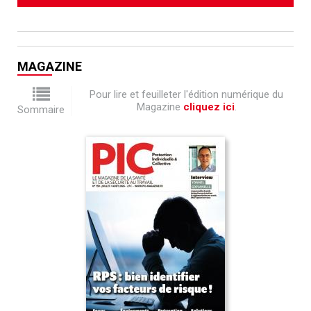
MAGAZINE
Pour lire et feuilleter l'édition numérique du
Magazine
cliquez ici
.
Sommaire