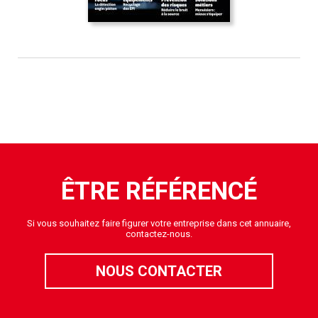
ÊTRE RÉFÉRENCÉ
Si vous souhaitez faire figurer votre entreprise dans cet annuaire,
contactez-nous.
NOUS CONTACTER