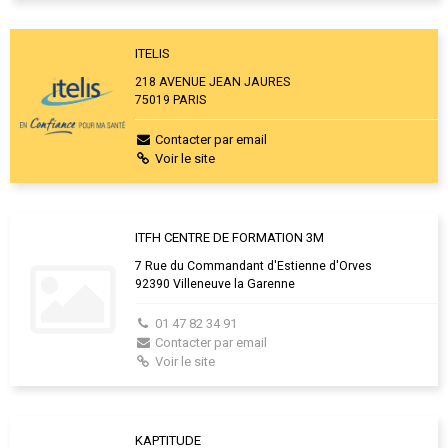
ITELIS
218 AVENUE JEAN JAURES
75019 PARIS
Contacter par email
Voir le site
ITFH CENTRE DE FORMATION 3M
7 Rue du Commandant d'Estienne d'Orves
92390 Villeneuve la Garenne
01 47 82 34 91
Contacter par email
Voir le site
KAPTITUDE