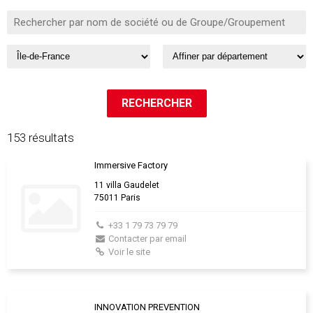
153 résultats
Immersive Factory
11 villa Gaudelet
75011 Paris
+33 1 79 73 79 79
Contacter par email
Voir le site
INNOVATION PREVENTION