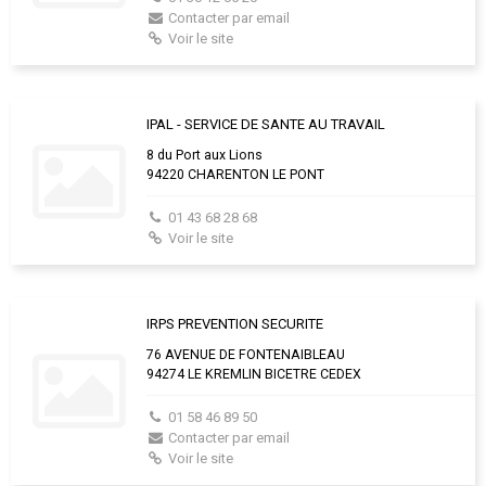
Contacter par email
Voir le site
IPAL - SERVICE DE SANTE AU TRAVAIL
8 du Port aux Lions
94220 CHARENTON LE PONT
01 43 68 28 68
Voir le site
IRPS PREVENTION SECURITE
76 AVENUE DE FONTENAIBLEAU
94274 LE KREMLIN BICETRE CEDEX
01 58 46 89 50
Contacter par email
Voir le site