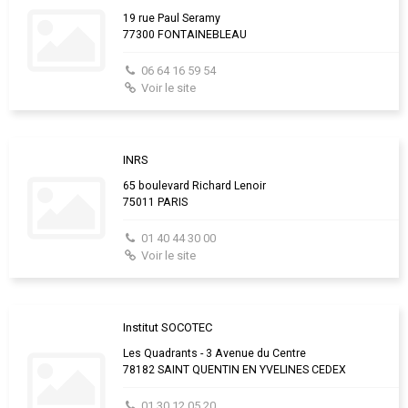
19 rue Paul Seramy
77300 FONTAINEBLEAU
06 64 16 59 54
Voir le site
INRS
65 boulevard Richard Lenoir
75011 PARIS
01 40 44 30 00
Voir le site
Institut SOCOTEC
Les Quadrants - 3 Avenue du Centre
78182 SAINT QUENTIN EN YVELINES CEDEX
01 30 12 05 20