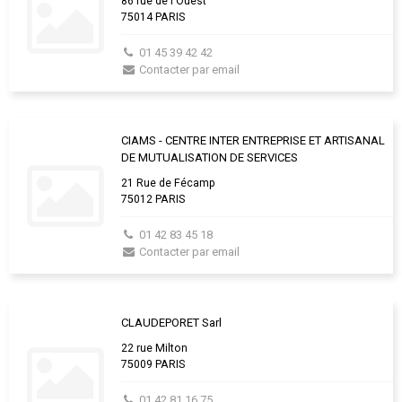
86 rue de l'Ouest
75014 PARIS
01 45 39 42 42
Contacter par email
CIAMS - CENTRE INTER ENTREPRISE ET ARTISANAL
DE MUTUALISATION DE SERVICES
21 Rue de Fécamp
75012 PARIS
01 42 83 45 18
Contacter par email
CLAUDEPORET Sarl
22 rue Milton
75009 PARIS
01 42 81 16 75