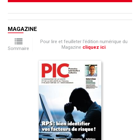
MAGAZINE
Pour lire et feuilleter l'édition numérique du
Magazine
cliquez ici
.
Sommaire