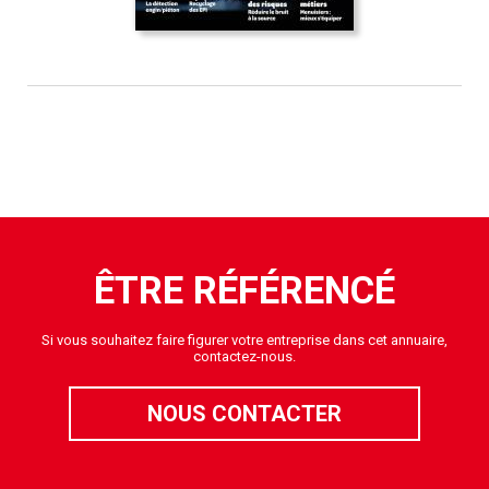
ÊTRE RÉFÉRENCÉ
Si vous souhaitez faire figurer votre entreprise dans cet annuaire,
contactez-nous.
NOUS CONTACTER