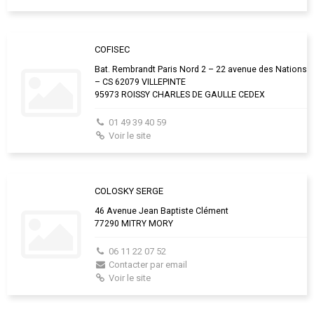
COFISEC
Bat. Rembrandt Paris Nord 2 – 22 avenue des Nations
– CS 62079 VILLEPINTE
95973 ROISSY CHARLES DE GAULLE CEDEX
01 49 39 40 59
Voir le site
COLOSKY SERGE
46 Avenue Jean Baptiste Clément
77290 MITRY MORY
06 11 22 07 52
Contacter par email
Voir le site