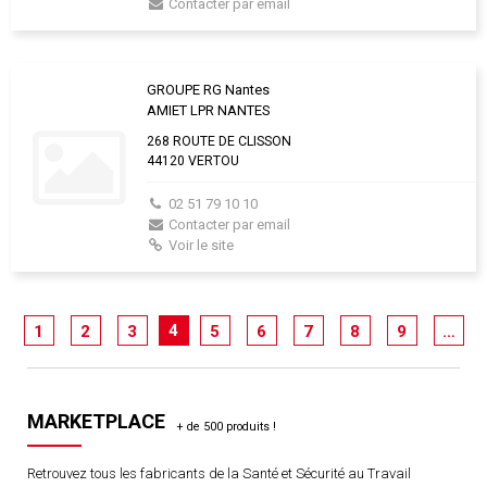
Contacter par email
GROUPE RG Nantes
AMIET LPR NANTES
268 ROUTE DE CLISSON
44120 VERTOU
02 51 79 10 10
Contacter par email
Voir le site
4
1
2
3
5
6
7
8
9
…
MARKETPLACE
Retrouvez tous les fabricants de la Santé et Sécurité au Travail