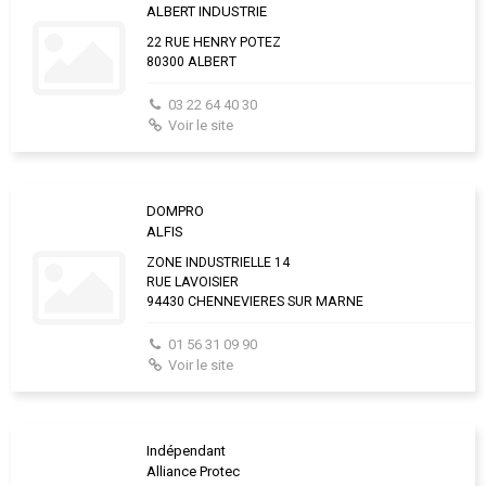
ALBERT INDUSTRIE
22 RUE HENRY POTEZ
80300 ALBERT
03 22 64 40 30
Voir le site
DOMPRO
ALFIS
ZONE INDUSTRIELLE 14
RUE LAVOISIER
94430 CHENNEVIERES SUR MARNE
01 56 31 09 90
Voir le site
Indépendant
Alliance Protec