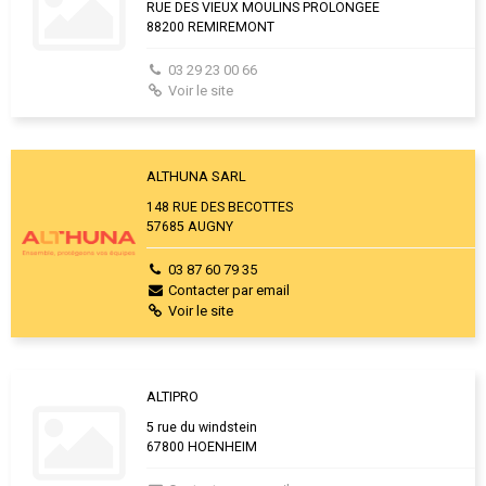
RUE DES VIEUX MOULINS PROLONGEE
88200 REMIREMONT
03 29 23 00 66
Voir le site
ALTHUNA SARL
148 RUE DES BECOTTES
57685 AUGNY
03 87 60 79 35
Contacter par email
Voir le site
ALTIPRO
5 rue du windstein
67800 HOENHEIM