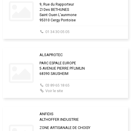
9, Rue du Rapporteur
ZI Des BETHUNES
Saint Ouen L'aunmone
95310 Cergy Pontoise
01 34 30 05 05
ALSAPROTEC
PARC ESPALE EUROPE
5 AVENUE PIERRE PFLIMLIN
68390 SAUSHEIM
03 89 65 18 65
Voir le site
ANFIDIS
ALTHOFFER INDUSTRIE
ZONE ARTISANALE DE CHOISY