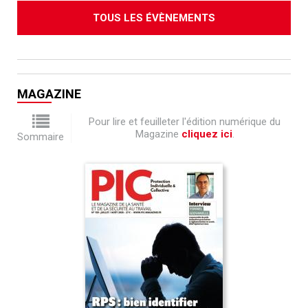
TOUS LES ÉVÈNEMENTS
MAGAZINE
Pour lire et feuilleter l'édition numérique du
Magazine
cliquez ici
.
Sommaire