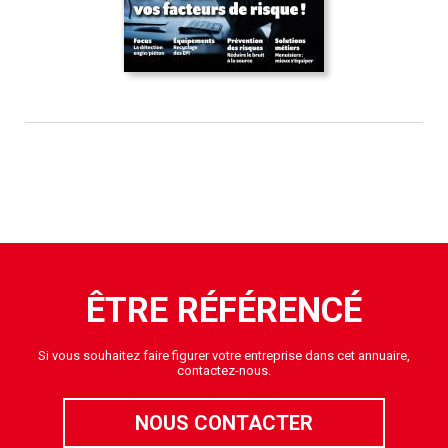
ÊTRE RÉFÉRENCÉ
Si vous souhaitez faire figurer votre entreprise dans cet annuaire,
contactez-nous.
NOUS CONTACTER